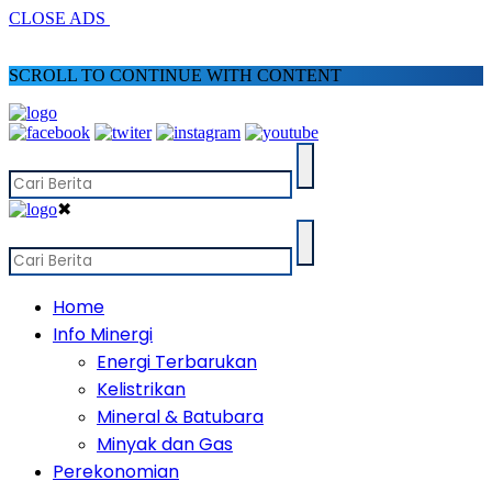
CLOSE ADS
SCROLL TO CONTINUE WITH CONTENT
✖
Home
Info Minergi
Energi Terbarukan
Kelistrikan
Mineral & Batubara
Minyak dan Gas
Perekonomian