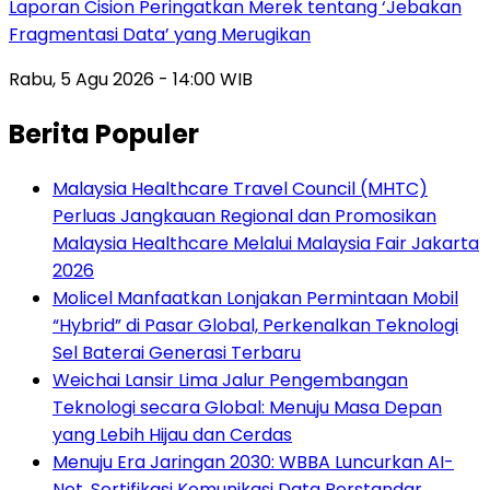
Laporan Cision Peringatkan Merek tentang ‘Jebakan
Fragmentasi Data’ yang Merugikan
Rabu, 5 Agu 2026 - 14:00 WIB
Berita Populer
Malaysia Healthcare Travel Council (MHTC)
Perluas Jangkauan Regional dan Promosikan
Malaysia Healthcare Melalui Malaysia Fair Jakarta
2026
Molicel Manfaatkan Lonjakan Permintaan Mobil
“Hybrid” di Pasar Global, Perkenalkan Teknologi
Sel Baterai Generasi Terbaru
Weichai Lansir Lima Jalur Pengembangan
Teknologi secara Global: Menuju Masa Depan
yang Lebih Hijau dan Cerdas
Menuju Era Jaringan 2030: WBBA Luncurkan AI-
Net, Sertifikasi Komunikasi Data Berstandar