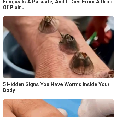
Fungus Is A Parasite, And It Dies From A Drop
Of Plain...
5 Hidden Signs You Have Worms Inside Your
Body