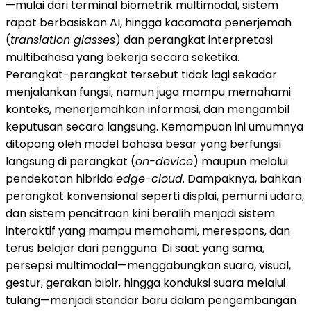
—mulai dari terminal biometrik multimodal, sistem
rapat berbasiskan AI, hingga kacamata penerjemah
(
translation glasses
) dan perangkat interpretasi
multibahasa yang bekerja secara seketika.
Perangkat-perangkat tersebut tidak lagi sekadar
menjalankan fungsi, namun juga mampu memahami
konteks, menerjemahkan informasi, dan mengambil
keputusan secara langsung. Kemampuan ini umumnya
ditopang oleh model bahasa besar yang berfungsi
langsung di perangkat (
on-device
) maupun melalui
pendekatan hibrida
edge-cloud
. Dampaknya, bahkan
perangkat konvensional seperti displai, pemurni udara,
dan sistem pencitraan kini beralih menjadi sistem
interaktif yang mampu memahami, merespons, dan
terus belajar dari pengguna. Di saat yang sama,
persepsi multimodal—menggabungkan suara, visual,
gestur, gerakan bibir, hingga konduksi suara melalui
tulang—menjadi standar baru dalam pengembangan