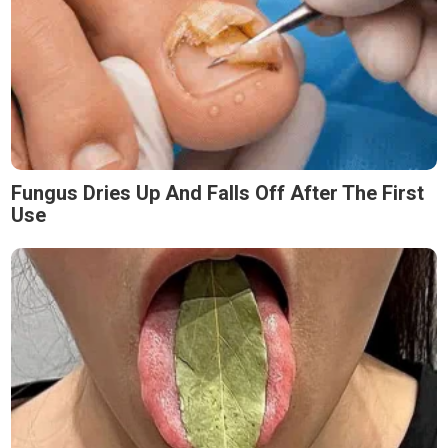
Fungus Dries Up And Falls Off After The First
Use