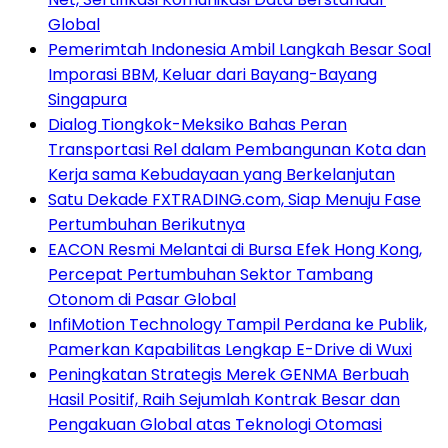
Global
Pemerimtah Indonesia Ambil Langkah Besar Soal
Imporasi BBM, Keluar dari Bayang-Bayang
Singapura
Dialog Tiongkok-Meksiko Bahas Peran
Transportasi Rel dalam Pembangunan Kota dan
Kerja sama Kebudayaan yang Berkelanjutan
Satu Dekade FXTRADING.com, Siap Menuju Fase
Pertumbuhan Berikutnya
EACON Resmi Melantai di Bursa Efek Hong Kong,
Percepat Pertumbuhan Sektor Tambang
Otonom di Pasar Global
InfiMotion Technology Tampil Perdana ke Publik,
Pamerkan Kapabilitas Lengkap E-Drive di Wuxi
Peningkatan Strategis Merek GENMA Berbuah
Hasil Positif, Raih Sejumlah Kontrak Besar dan
Pengakuan Global atas Teknologi Otomasi