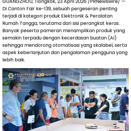
GUANGZHOU, Tiongkok, 23 April 2026 /PRNewswire/ —
Di Canton Fair ke-139, sebuah pergeseran penting
terjadi di kategori produk Elektronik & Peralatan
Rumah Tangga, terutama dari sisi perangkat keras.
Banyak peserta pameran menampilkan produk yang
semakin terpadu dengan kecerdasan buatan (AI)
sehingga mendorong otomatisasi yang skalabel, serta
aspek keberlanjutan dan pengalaman pengguna yang
lebih baik.