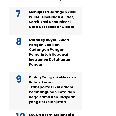
Menuju Era Jaringan 2030:
WBBA Luncurkan AI-Net,
Sertifikasi Komunikasi
Data Berstandar Global
Standby Buyer, BUMN
Pangan Jadikan
Cadangan Pangan
Pemerintah Sebagai
Instrumen Ketahanan
Pangan
Dialog Tiongkok-Meksiko
Bahas Peran
Transportasi Rel dalam
Pembangunan Kota dan
Kerja sama Kebudayaan
yang Berkelanjutan
EACON Resmi Melantai di