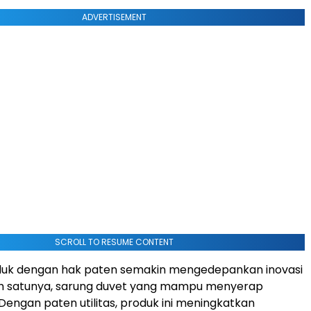
ADVERTISEMENT
SCROLL TO RESUME CONTENT
duk dengan hak paten semakin mengedepankan inovasi
lah satunya, sarung duvet yang mampu menyerap
engan paten utilitas, produk ini meningkatkan