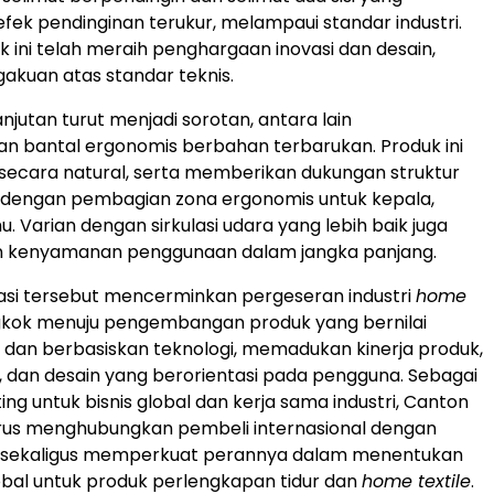
ek pendinginan terukur, melampaui standar industri.
 ini telah meraih penghargaan inovasi dan desain,
gakuan atas standar teknis.
njutan turut menjadi sorotan, antara lain
 bantal ergonomis berbahan terbarukan. Produk ini
 secara natural, serta memberikan dukungan struktur
, dengan pembagian zona ergonomis untuk kepala,
u. Varian dengan sirkulasi udara yang lebih baik juga
 kenyamanan penggunaan dalam jangka panjang.
asi tersebut mencerminkan pergeseran industri
home
gkok menuju pengembangan produk yang bernilai
 dan berbasiskan teknologi, memadukan kinerja produk,
, dan desain yang berorientasi pada pengguna. Sebagai
ng untuk bisnis global dan kerja sama industri, Canton
erus menghubungkan pembeli internasional dengan
if, sekaligus memperkuat perannya dalam menentukan
obal untuk produk perlengkapan tidur dan
home textile
.