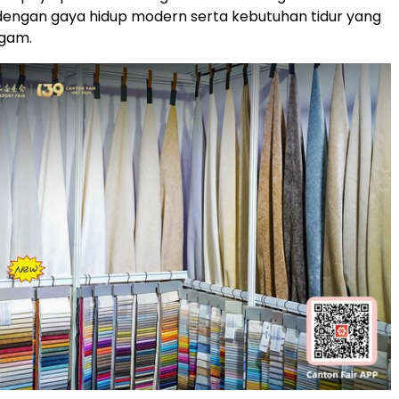
dengan gaya hidup modern serta kebutuhan tidur yang
gam.