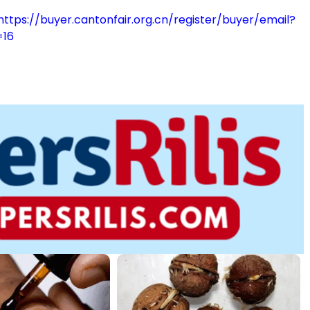
https://buyer.cantonfair.org.cn/register/buyer/email?
=16