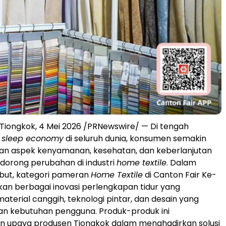
iongkok, 4 Mei 2026 /PRNewswire/ — Di tengah
n
sleep economy
di seluruh dunia, konsumen semakin
n aspek kenyamanan, kesehatan, dan keberlanjutan
dorong perubahan di industri
home textile
. Dalam
ebut, kategori pameran
Home Textile
di Canton Fair Ke-
an berbagai inovasi perlengkapan tidur yang
erial canggih, teknologi pintar, dan desain yang
 kebutuhan pengguna. Produk-produk ini
 upaya produsen Tiongkok dalam menghadirkan solusi