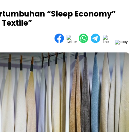
Pertumbuhan “Sleep Economy”
Textile”