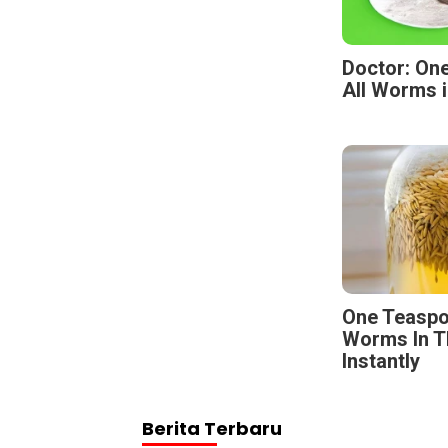
Doctor: One
All Worms i
One Teaspo
Worms In T
Instantly
Berita Terbaru