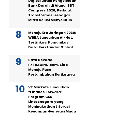
Digital untuk Pengelolaan
Bank Darah di Ajang ISBT
Congress 2026, Perkuat
Transformasi sebagai
Mitra Solusi Menyeluruh
Menuju Era Jaringan 2030:
WBBA Luncurkan AI-Net,
Sertifikasi Komunikasi
Data Berstandar Global
Satu Dekade
FXTRADING.com, Siap
Menuju Fase
Pertumbuhan Berikutnya
VT Markets Luncurkan
“Finance Forward”,
Program CSR
Lintasnegara yang
Meningkatkan Literasi
Keuangan Generasi Muda