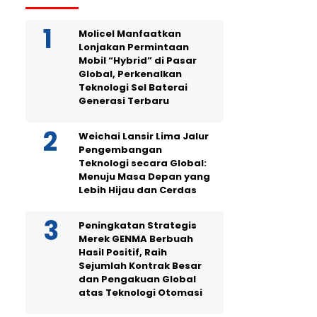
Molicel Manfaatkan
Lonjakan Permintaan
Mobil “Hybrid” di Pasar
Global, Perkenalkan
Teknologi Sel Baterai
Generasi Terbaru
Weichai Lansir Lima Jalur
Pengembangan
Teknologi secara Global:
Menuju Masa Depan yang
Lebih Hijau dan Cerdas
Peningkatan Strategis
Merek GENMA Berbuah
Hasil Positif, Raih
Sejumlah Kontrak Besar
dan Pengakuan Global
atas Teknologi Otomasi