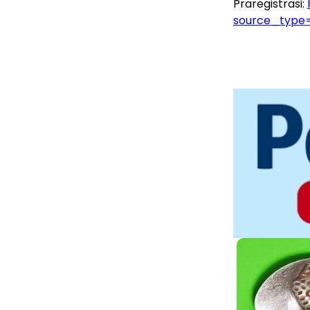
Praregistrasi:
source_type