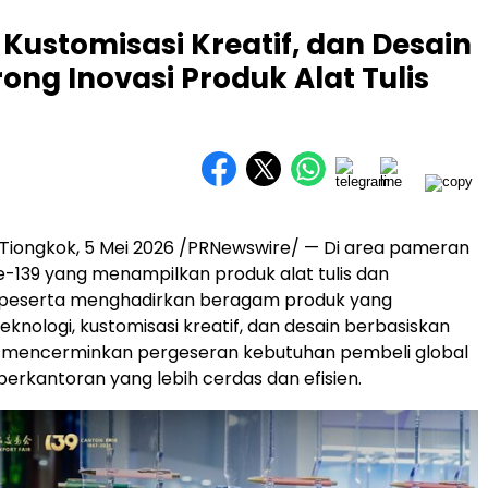
, Kustomisasi Kreatif, dan Desain
ong Inovasi Produk Alat Tulis
iongkok, 5 Mei 2026 /PRNewswire/ — Di area pameran
e-139 yang menampilkan produk alat tulis dan
 peserta menghadirkan beragam produk yang
nologi, kustomisasi kreatif, dan desain berbasiskan
ini mencerminkan pergeseran kebutuhan pembeli global
perkantoran yang lebih cerdas dan efisien.