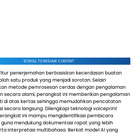
SCROLL TO RESUME CONTENT
fitur penerjemahan berbasiskan kecerdasan buatan
salah satu produk yang menjadi sorotan. Selain
an metode pemrosesan cerdas dengan pengalaman
an secara alami, perangkat ini memberikan pengalaman
ti di atas kertas sehingga memudahkan pencatatan
i secara langsung. Dilengkapi teknologi
voiceprint
perangkat ini mampu mengidentifikasi pembicara
t guna mendukung dokumentasi rapat yang lebih
erta interpretasi multibahasa. Berkat model AI yang