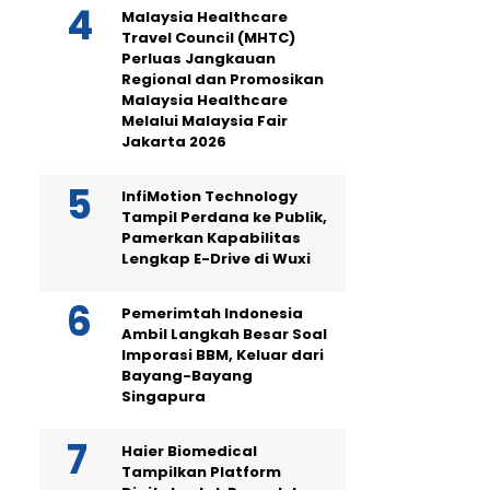
Malaysia Healthcare
Travel Council (MHTC)
Perluas Jangkauan
Regional dan Promosikan
Malaysia Healthcare
Melalui Malaysia Fair
Jakarta 2026
InfiMotion Technology
Tampil Perdana ke Publik,
Pamerkan Kapabilitas
Lengkap E-Drive di Wuxi
Pemerimtah Indonesia
Ambil Langkah Besar Soal
Imporasi BBM, Keluar dari
Bayang-Bayang
Singapura
Haier Biomedical
Tampilkan Platform