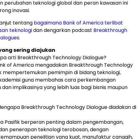
 perubahan teknologi global dan peran kawasan ini
ong inovasi.
lanjut tentang
bagaimana Bank of America terlibat
san teknologi
dan dengarkan podcast
Breakthrough
ialogues
.
yang sering diajukan
pa arti Breakthrough Technology Dialogue?
nk of America mengadakan Breakthrough Technology
uk mempertemukan pemimpin di bidang teknologi,
n akademisi guna membahas cara perkembangan
 dan implikasinya yang lebih luas bagi bisnis maupun
Mengapa Breakthrough Technology Dialogue diadakan di
ia Pasifik berperan penting dalam pengembangan,
dan penerapan teknologi terobosan, dengan
mampuan penelitian yang kuat, manufaktur canggih,