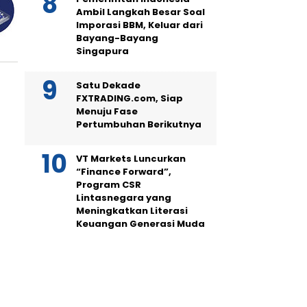
Ambil Langkah Besar Soal
Imporasi BBM, Keluar dari
Bayang-Bayang
Singapura
Satu Dekade
FXTRADING.com, Siap
Menuju Fase
Pertumbuhan Berikutnya
VT Markets Luncurkan
“Finance Forward”,
Program CSR
Lintasnegara yang
Meningkatkan Literasi
Keuangan Generasi Muda