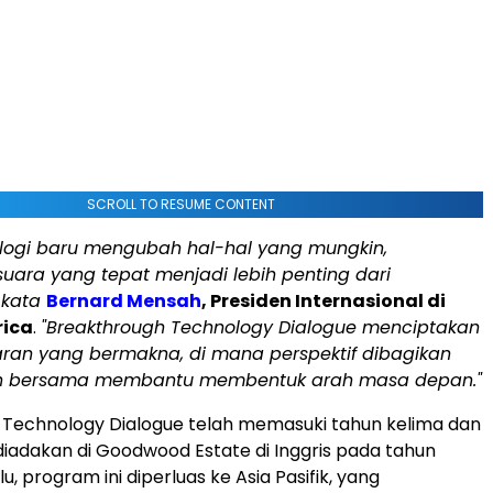
SCROLL TO RESUME CONTENT
nologi baru mengubah hal-hal yang mungkin,
uara yang tepat menjadi lebih penting dari
 kata
Bernard Mensah
, Presiden Internasional di
rica
.
"Breakthrough Technology Dialogue menciptakan
aran yang bermakna, di mana perspektif dibagikan
 bersama membantu membentuk arah masa depan."
 Technology Dialogue telah memasuki tahun kelima dan
diadakan di Goodwood Estate di Inggris pada tahun
lu, program ini diperluas ke Asia Pasifik, yang