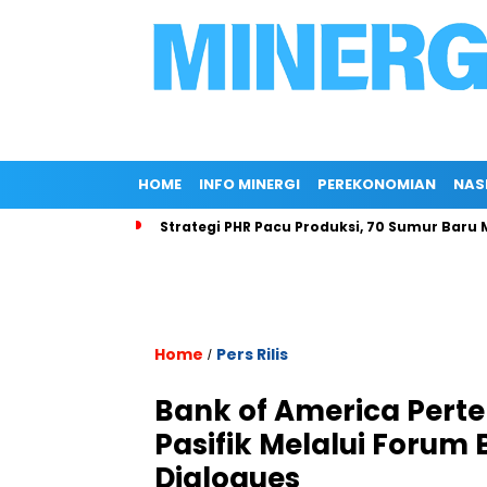
HOME
INFO MINERGI
PEREKONOMIAN
NAS
Strategi PHR Pacu Produksi, 70 Sumur Baru 
Home
Pers Rilis
/
Bank of America Pert
Pasifik Melalui Forum
Dialogues