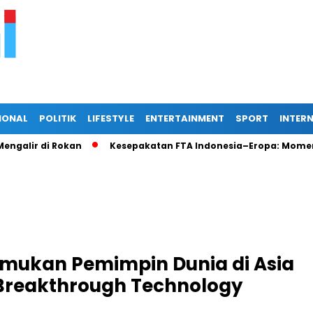
IONAL
POLITIK
LIFESTYLE
ENTERTAINMENT
SPORT
INTER
Mengalir di Rokan
Kesepakatan FTA Indonesia–Eropa: Mome
emukan Pemimpin Dunia di Asia
 Breakthrough Technology