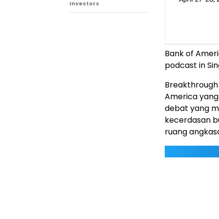
Investors
Bank of Ameri
podcast in Si
Breakthrough 
America yang p
debat yang m
kecerdasan bu
ruang angkas