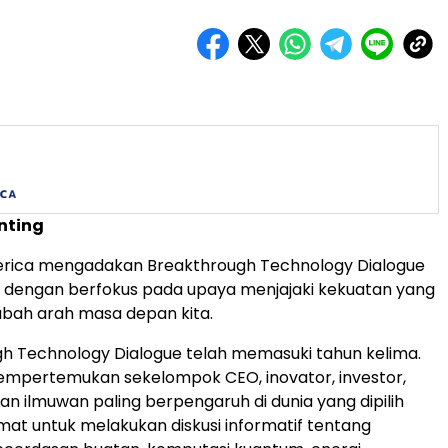
nting
erica mengadakan Breakthrough Technology Dialogue
a dengan berfokus pada upaya menjajaki kekuatan yang
bah arah masa depan kita.
h Technology Dialogue telah memasuki tahun kelima.
empertemukan sekelompok CEO, inovator, investor,
an ilmuwan paling berpengaruh di dunia yang dipilih
at untuk melakukan diskusi informatif tentang