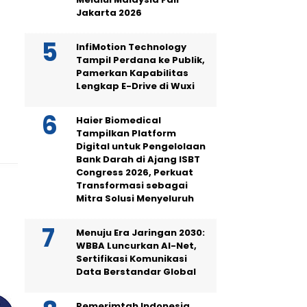
Jakarta 2026
InfiMotion Technology
Tampil Perdana ke Publik,
Pamerkan Kapabilitas
Lengkap E-Drive di Wuxi
Haier Biomedical
Tampilkan Platform
Digital untuk Pengelolaan
Bank Darah di Ajang ISBT
Congress 2026, Perkuat
Transformasi sebagai
Mitra Solusi Menyeluruh
Menuju Era Jaringan 2030:
WBBA Luncurkan AI-Net,
Sertifikasi Komunikasi
Data Berstandar Global
Pemerimtah Indonesia