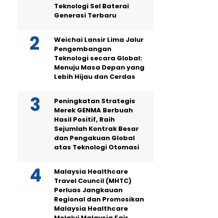
Teknologi Sel Baterai
Generasi Terbaru
Weichai Lansir Lima Jalur
Pengembangan
Teknologi secara Global:
Menuju Masa Depan yang
Lebih Hijau dan Cerdas
Peningkatan Strategis
Merek GENMA Berbuah
Hasil Positif, Raih
Sejumlah Kontrak Besar
dan Pengakuan Global
atas Teknologi Otomasi
Malaysia Healthcare
Travel Council (MHTC)
Perluas Jangkauan
Regional dan Promosikan
Malaysia Healthcare
Melalui Malaysia Fair