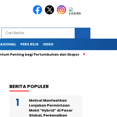
NASIONAL
PERS RILIS
VIDEO
ntum Penting bagi Pertumbuhan dan Ekspor
BUMN Indonesia
BERITA POPULER
Molicel Manfaatkan
Lonjakan Permintaan
Mobil “Hybrid” di Pasar
Global, Perkenalkan