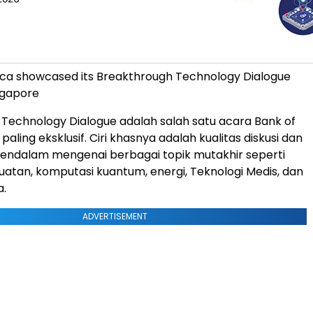
ca showcased its Breakthrough Technology Dialogue
ngapore
Technology Dialogue adalah salah satu acara Bank of
aling eksklusif. Ciri khasnya adalah kualitas diskusi dan
endalam mengenai berbagai topik mutakhir seperti
atan, komputasi kuantum, energi, Teknologi Medis, dan
a.
ADVERTISEMENT