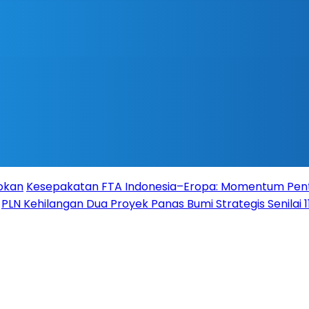
Rokan
Kesepakatan FTA Indonesia–Eropa: Momentum Pent
PLN Kehilangan Dua Proyek Panas Bumi Strategis Senilai 