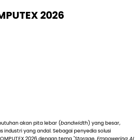
OMPUTEX 2026
butuhan akan pita lebar (
bandwidth
) yang besar,
industri yang andal. Sebagai penyedia solusi
ng COMPUTEX 2026 dengan tema
"Storage, Empowering AI