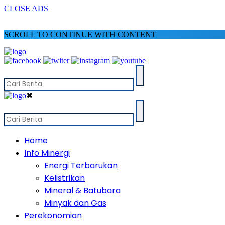
CLOSE ADS
SCROLL TO CONTINUE WITH CONTENT
✖
Home
Info Minergi
Energi Terbarukan
Kelistrikan
Mineral & Batubara
Minyak dan Gas
Perekonomian