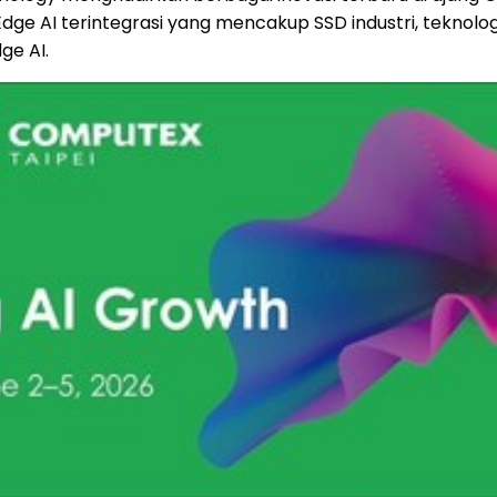
Edge AI terintegrasi yang mencakup SSD industri, teknolog
ge AI.