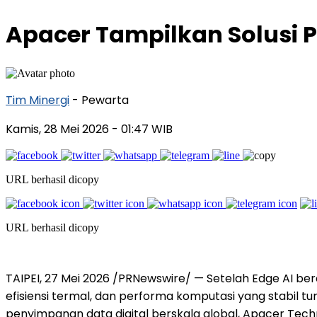
Apacer Tampilkan Solusi 
Tim Minergi
- Pewarta
Kamis, 28 Mei 2026
- 01:47 WIB
URL berhasil dicopy
URL berhasil dicopy
TAIPEI, 27 Mei 2026 /PRNewswire/ — Setelah Edge AI ber
efisiensi termal, dan performa komputasi yang stabil t
penyimpanan data digital berskala global, Apacer Te