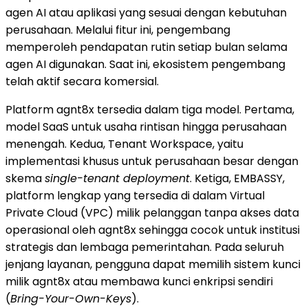
agen AI atau aplikasi yang sesuai dengan kebutuhan
perusahaan. Melalui fitur ini, pengembang
memperoleh pendapatan rutin setiap bulan selama
agen AI digunakan. Saat ini, ekosistem pengembang
telah aktif secara komersial.
Platform agnt8x tersedia dalam tiga model. Pertama,
model SaaS untuk usaha rintisan hingga perusahaan
menengah. Kedua, Tenant Workspace, yaitu
implementasi khusus untuk perusahaan besar dengan
skema
single-tenant deployment
. Ketiga, EMBASSY,
platform lengkap yang tersedia di dalam Virtual
Private Cloud (VPC) milik pelanggan tanpa akses data
operasional oleh agnt8x sehingga cocok untuk institusi
strategis dan lembaga pemerintahan. Pada seluruh
jenjang layanan, pengguna dapat memilih sistem kunci
milik agnt8x atau membawa kunci enkripsi sendiri
(
Bring-Your-Own-Keys
).