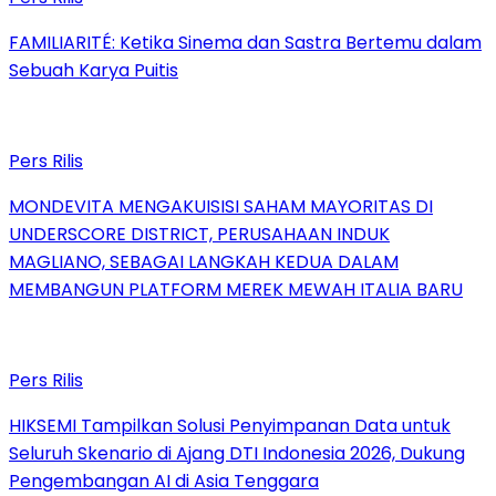
FAMILIARITÉ: Ketika Sinema dan Sastra Bertemu dalam
Sebuah Karya Puitis
Pers Rilis
MONDEVITA MENGAKUISISI SAHAM MAYORITAS DI
UNDERSCORE DISTRICT, PERUSAHAAN INDUK
MAGLIANO, SEBAGAI LANGKAH KEDUA DALAM
MEMBANGUN PLATFORM MEREK MEWAH ITALIA BARU
Pers Rilis
HIKSEMI Tampilkan Solusi Penyimpanan Data untuk
Seluruh Skenario di Ajang DTI Indonesia 2026, Dukung
Pengembangan AI di Asia Tenggara