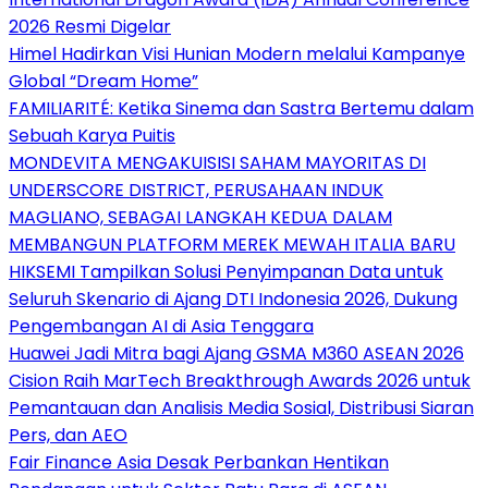
2026 Resmi Digelar
Himel Hadirkan Visi Hunian Modern melalui Kampanye
Global “Dream Home”
FAMILIARITÉ: Ketika Sinema dan Sastra Bertemu dalam
Sebuah Karya Puitis
MONDEVITA MENGAKUISISI SAHAM MAYORITAS DI
UNDERSCORE DISTRICT, PERUSAHAAN INDUK
MAGLIANO, SEBAGAI LANGKAH KEDUA DALAM
MEMBANGUN PLATFORM MEREK MEWAH ITALIA BARU
HIKSEMI Tampilkan Solusi Penyimpanan Data untuk
Seluruh Skenario di Ajang DTI Indonesia 2026, Dukung
Pengembangan AI di Asia Tenggara
Huawei Jadi Mitra bagi Ajang GSMA M360 ASEAN 2026
Cision Raih MarTech Breakthrough Awards 2026 untuk
Pemantauan dan Analisis Media Sosial, Distribusi Siaran
Pers, dan AEO
Fair Finance Asia Desak Perbankan Hentikan