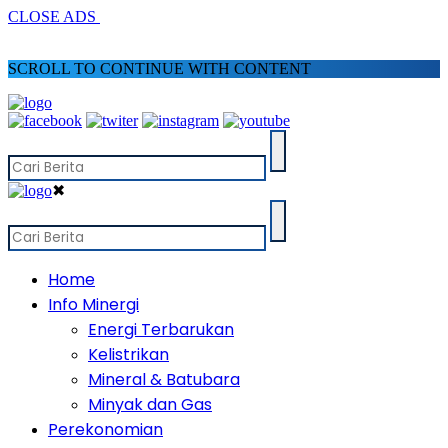
CLOSE ADS
SCROLL TO CONTINUE WITH CONTENT
✖
Home
Info Minergi
Energi Terbarukan
Kelistrikan
Mineral & Batubara
Minyak dan Gas
Perekonomian