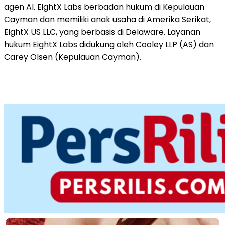
agen AI. EightX Labs berbadan hukum di Kepulauan
Cayman dan memiliki anak usaha di Amerika Serikat,
EightX US LLC, yang berbasis di Delaware. Layanan
hukum EightX Labs didukung oleh Cooley LLP (AS) dan
Carey Olsen (Kepulauan Cayman).