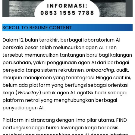
SCROLL TO RESUME CONTENT
Dalam 12 bulan terakhir, berbagai laboratorium AI
berskala besar telah meluncurkan agen AI. Tren
tersebut memunculkan tantangan baru bagi kalangan
perusahaan, yakni penggunaan agen AI dari berbagai
penyedia tanpa sistem rekrutmen,
onboarding
, audit,
maupun manajemen yang terintegrasi. Hingga saat ini,
belum ada platform yang berfungsi sebagai orientasi
kerja (
Workday
) untuk agen AI. agnt8x hadir sebagai
platform netral yang menghubungkan berbagai
penyedia agen AI.
Platform ini dirancang dengan lima pilar utama. FIND
berfungsi sebagai bursa lowongan kerja berbasis