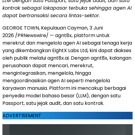
LLM dengan satu Passport, satu jejak audit, dan satu
kontrak sebagai lokapasar terbuka sehingga agen AI
dapat bertransaksi secara lintas-sektor.
GEORGE TOWN, Kepulauan Cayman, 3 Juni
2026 /PRNewswire/ — agnt8x, platform untuk
merekrut dan mengelola agen AI sebagai tenaga kerja
yang dikembangkan EightX Labs Ltd, kini dapat diakses
oleh publik melalui agnt8x.ai. Dengan agnt8x, kalangan
perusahaan dapat mencari, merekrut,
mengintegrasikan, mengelola, hingga
mengoordinasikan agen AI seperti mengelola
karyawan manusia. Platform ini mencakup berbagai
penyedia model bahasa besar (LLM), dengan satu
Passport, satu jejak audit, dan satu kontrak.
ADVERTISEMENT