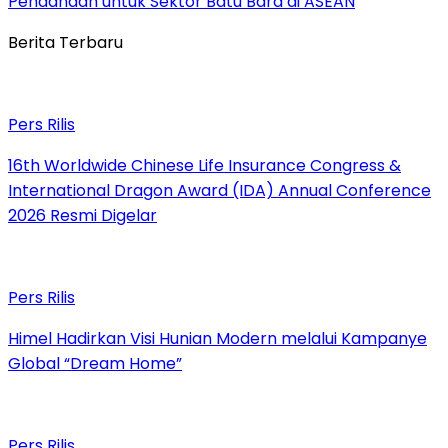
Pendanaan untuk Sektor Batu Bara di ASEAN
Berita Terbaru
Pers Rilis
16th Worldwide Chinese Life Insurance Congress &
International Dragon Award (IDA) Annual Conference
2026 Resmi Digelar
Pers Rilis
Himel Hadirkan Visi Hunian Modern melalui Kampanye
Global “Dream Home”
Pers Rilis