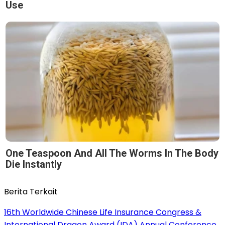
Use
One Teaspoon And All The Worms In The Body
Die Instantly
Berita Terkait
16th Worldwide Chinese Life Insurance Congress &
International Dragon Award (IDA) Annual Conference