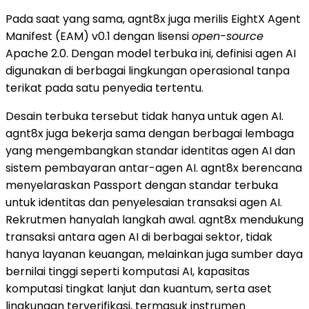
Pada saat yang sama, agnt8x juga merilis EightX Agent
Manifest (EAM) v0.1 dengan lisensi
open-source
Apache 2.0. Dengan model terbuka ini, definisi agen AI
digunakan di berbagai lingkungan operasional tanpa
terikat pada satu penyedia tertentu.
Desain terbuka tersebut tidak hanya untuk agen AI.
agnt8x juga bekerja sama dengan berbagai lembaga
yang mengembangkan standar identitas agen AI dan
sistem pembayaran antar-agen AI. agnt8x berencana
menyelaraskan Passport dengan standar terbuka
untuk identitas dan penyelesaian transaksi agen AI.
Rekrutmen hanyalah langkah awal. agnt8x mendukung
transaksi antara agen AI di berbagai sektor, tidak
hanya layanan keuangan, melainkan juga sumber daya
bernilai tinggi seperti komputasi AI, kapasitas
komputasi tingkat lanjut dan kuantum, serta aset
lingkungan terverifikasi, termasuk instrumen