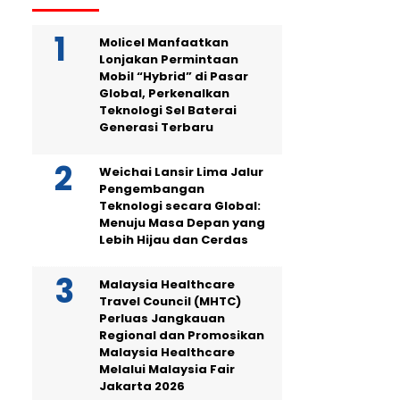
Molicel Manfaatkan
Lonjakan Permintaan
Mobil “Hybrid” di Pasar
Global, Perkenalkan
Teknologi Sel Baterai
Generasi Terbaru
Weichai Lansir Lima Jalur
Pengembangan
Teknologi secara Global:
Menuju Masa Depan yang
Lebih Hijau dan Cerdas
Malaysia Healthcare
Travel Council (MHTC)
Perluas Jangkauan
Regional dan Promosikan
Malaysia Healthcare
Melalui Malaysia Fair
Jakarta 2026