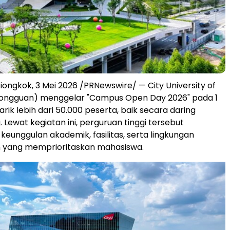
ngkok, 3 Mei 2026 /PRNewswire/ — City University of
ongguan) menggelar "Campus Open Day 2026" pada 1
rik lebih dari 50.000 peserta, baik secara daring
 Lewat kegiatan ini, perguruan tinggi tersebut
eunggulan akademik, fasilitas, serta lingkungan
 yang memprioritaskan mahasiswa.