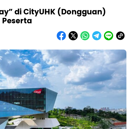
ay” di CityUHK (Dongguan)
0 Peserta