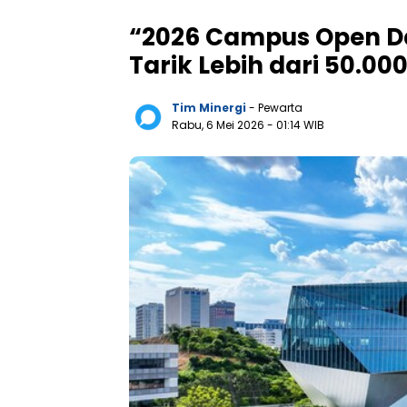
“2026 Campus Open D
Tarik Lebih dari 50.00
Tim Minergi
- Pewarta
Rabu, 6 Mei 2026
- 01:14 WIB